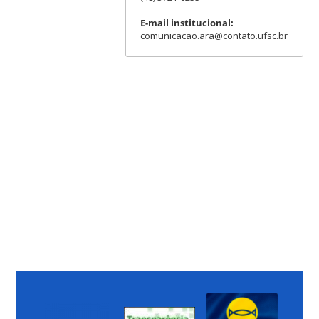
E-mail institucional:
comunicacao.ara@contato.ufsc.br