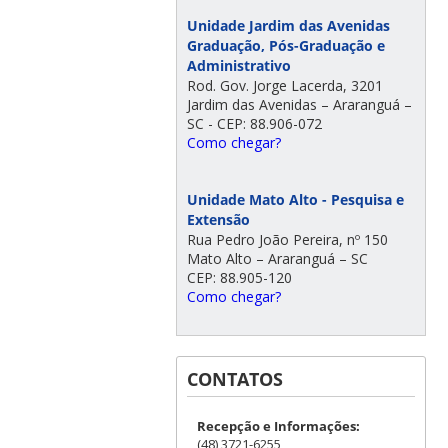
Unidade Jardim das Avenidas
Graduação, Pós-Graduação e
Administrativo
Rod. Gov. Jorge Lacerda, 3201
Jardim das Avenidas – Araranguá –
SC - CEP: 88.906-072
Como chegar?
Unidade Mato Alto - Pesquisa e
Extensão
Rua Pedro João Pereira, nº 150
Mato Alto – Araranguá – SC
CEP: 88.905-120
Como chegar?
CONTATOS
Recepção e Informações:
(48) 3721-6255