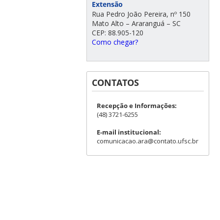
Extensão
Rua Pedro João Pereira, nº 150
Mato Alto – Araranguá – SC
CEP: 88.905-120
Como chegar?
CONTATOS
Recepção e Informações:
(48) 3721-6255
E-mail institucional:
comunicacao.ara@contato.ufsc.br