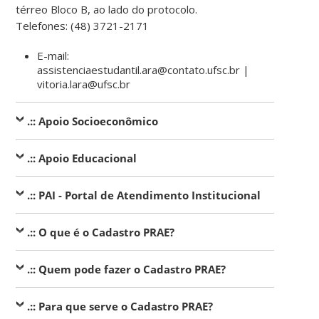
térreo Bloco B, ao lado do protocolo.
Telefones: (48) 3721-2171
E-mail:
assistenciaestudantil.ara@contato.ufsc.br |
vitoria.lara@ufsc.br
.:: Apoio Socioeconômico
.:: Apoio Educacional
.:: PAI - Portal de Atendimento Institucional
.:: O que é o Cadastro PRAE?
.:: Quem pode fazer o Cadastro PRAE?
.::
Para que serve o Cadastro PRAE?