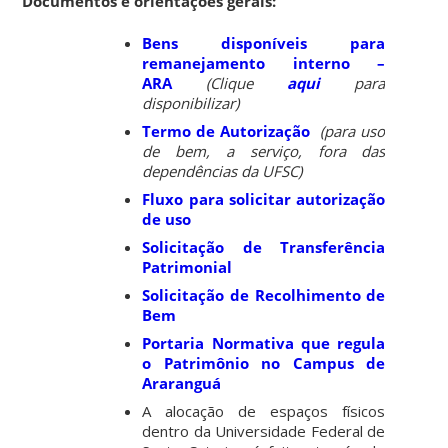
Documentos e orientações gerais:
Bens disponíveis para
remanejamento interno –
ARA
(Clique
aqui
para
disponibilizar)
Termo de Autorização
(para uso
de bem, a serviço, fora das
dependências da UFSC)
Fluxo para solicitar autorização
de uso
Solicitação de Transferência
Patrimonial
Solicitação de Recolhimento de
Bem
Portaria Normativa que regula
o Patrimônio no Campus de
Araranguá
A alocação de espaços físicos
dentro da Universidade Federal de