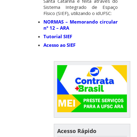
Santa Catarina é feita através do
Sistema Integrado de Espaço
Físico (SIEF), utilizando o idUFSC:
NORMAS – Memorando circular
nº 12 – ARA
Tutorial SIEF
Acesso ao SIEF
Acesso Rápido