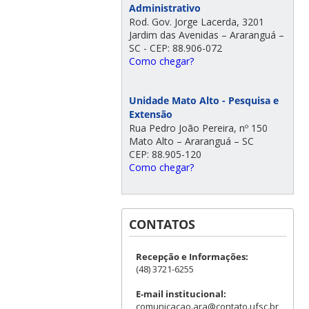
Administrativo
Rod. Gov. Jorge Lacerda, 3201
Jardim das Avenidas – Araranguá –
SC - CEP: 88.906-072
Como chegar?
Unidade Mato Alto - Pesquisa e
Extensão
Rua Pedro João Pereira, nº 150
Mato Alto – Araranguá – SC
CEP: 88.905-120
Como chegar?
CONTATOS
Recepção e Informações:
(48) 3721-6255
E-mail institucional:
comunicacao.ara@contato.ufsc.br