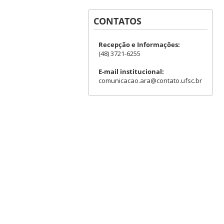
CONTATOS
Recepção e Informações:
(48) 3721-6255
E-mail institucional:
comunicacao.ara@contato.ufsc.br