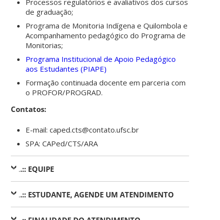
Processos regulatórios e avaliativos dos cursos
de graduação;
Programa de Monitoria Indígena e Quilombola e
Acompanhamento pedagógico do Programa de
Monitorias;
Programa Institucional de Apoio Pedagógico
aos Estudantes (PIAPE)
Formação continuada docente em parceria com
o PROFOR/PROGRAD.
Contatos:
E-mail: caped.cts@contato.ufsc.br
SPA: CAPed/CTS/ARA
.
.:: EQUIPE
.
.:: ESTUDANTE, AGENDE UM ATENDIMENTO
.
.:: FINALIDADE DO ATENDIMENTO