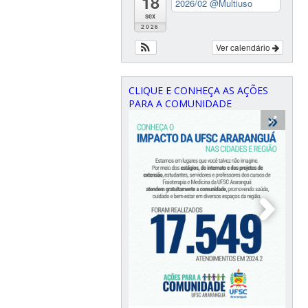
18
2026/02
@Multiuso
sex
2026
Ver calendário
CLIQUE E CONHEÇA AS AÇÕES
PARA A COMUNIDADE