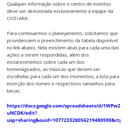
Qualquer informação sobre o centro de eventos
deve ser direcionada exclusivamente à equipe da
CICE/ARA.
Para continuarmos o planejamento, solicitamos que
providenciem o preenchimento da tabela disponível
no link abaixo. Nela existem abas para cada uma das
ações a serem respondidas, além dos
esclarecimentos sobre cada um dos
homenageados, as músicas que devem ser
escolhidas para cada um dos momentos, a lista para
inserção dos nomes e respectivos tamanhos para
becas.
https://docs.google.com/spreadsheets/d/1WPw2GKCp
uNCDK/edit?
usp=sharing&ouid=107723328056219480590&rtpof=tru