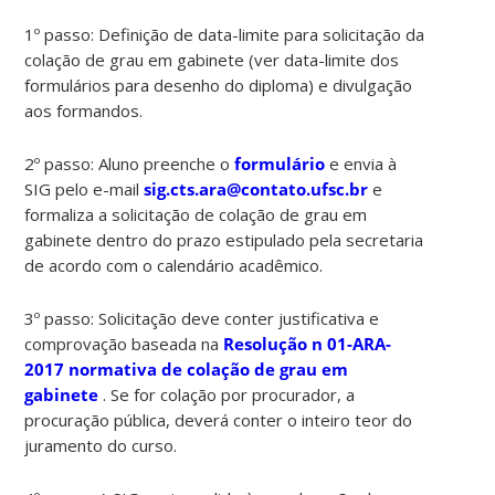
1º passo: Definição de data-limite para solicitação da
colação de grau em gabinete (ver data-limite dos
formulários para desenho do diploma) e divulgação
aos formandos.
2º passo: Aluno preenche o
formulário
e envia à
SIG pelo e-mail
sig.cts.ara@contato.ufsc.br
e
formaliza a solicitação de colação de grau em
gabinete dentro do prazo estipulado pela secretaria
de acordo com o calendário acadêmico.
3º passo: Solicitação deve conter justificativa e
comprovação baseada na
Resolução n 01-ARA-
2017 normativa de colação de grau em
gabinete
. Se for colação por procurador, a
procuração pública, deverá conter o inteiro teor do
juramento do curso.