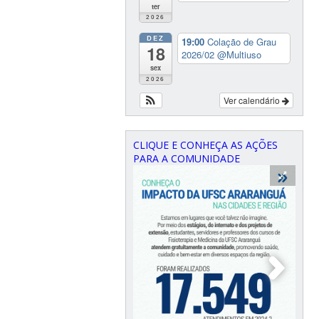
ter
2026
DEZ
19:00
Colação de Grau
18
2026/02
@Multiuso
sex
2026
Ver calendário
CLIQUE E CONHEÇA AS AÇÕES
PARA A COMUNIDADE