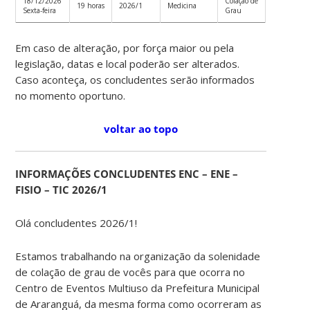
18/12/2026
Colação de
19 horas
2026/1
Medicina
Sexta-feira
Grau
Em caso de alteração, por força maior ou pela
legislação, datas e local poderão ser alterados.
Caso aconteça, os concludentes serão informados
no momento oportuno.
voltar ao topo
INFORMAÇÕES CONCLUDENTES ENC – ENE –
FISIO – TIC 2026/1
Olá concludentes 2026/1!
Estamos trabalhando na organização da solenidade
de colação de grau de vocês para que ocorra no
Centro de Eventos Multiuso da Prefeitura Municipal
de Araranguá, da mesma forma como ocorreram as