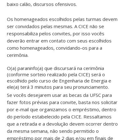
baixo calão, discursos ofensivos.
Os homenageados escolhidos pelas turmas devem
ser convidados pelas mesmas. A CICE não se
responsabiliza pelos convites, por isso vocês
deverão entrar em contato com seus escolhidos
como homenageados, convidando-os para a
cerimônia.
O(a) paraninfo(a) que discursará na cerimônia
(conforme sorteio realizado pela CICE) será o
escolhido pelo curso de Engenharia de Energia e
ele(a) terá 3 minutos para seu pronunciamento.
Se vocês desejarem usar as becas da UFSC para
fazer fotos prévias para convite, basta nos solicitar
por e-mail que organizamos o empréstimo, dentro
do período estabelecido pela CICE. Ressaltamos
que a retirada e a devolução devem ocorrer dentro
da mesma semana, não sendo permitido o
empréstimo por mais de 2 dias e/ou em finais de