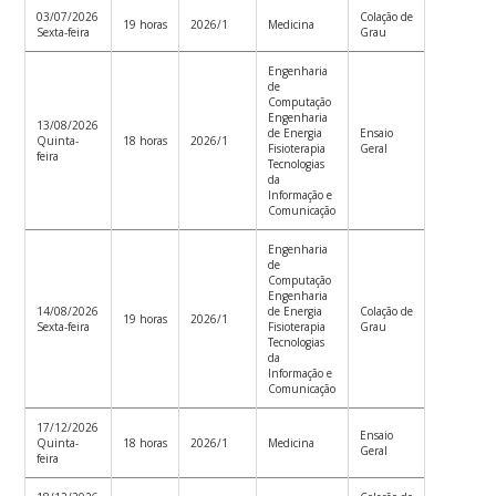
03/07/2026
Colação de
19 horas
2026/1
Medicina
Sexta-feira
Grau
Engenharia
de
Computação
Engenharia
13/08/2026
de Energia
Ensaio
Quinta-
18 horas
2026/1
Fisioterapia
Geral
feira
Tecnologias
da
Informação e
Comunicação
Engenharia
de
Computação
Engenharia
14/08/2026
de Energia
Colação de
19 horas
2026/1
Sexta-feira
Fisioterapia
Grau
Tecnologias
da
Informação e
Comunicação
17/12/2026
Ensaio
Quinta-
18 horas
2026/1
Medicina
Geral
feira