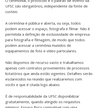
O cerimonial, o protocolo e o padrão de evento da
UFSC são obrigatórios, independente da fonte de
custeio.
A cerimônia é pública e aberta, ou seja, todos
podem acessar o espaço, fotografa e filmar. Não é
permitida a definição de exclusividade de empresa
para fotografia e filmagem, de modo que todos
podem acessar a cerimônia munidos de
equipamentos de foto e vídeo particulares.
Não dispomos de recurso vasto e trabalhamos
apenas com contratos provenientes de processos
licitatórios que ainda estão vigentes. Detalhes serão
esclarecidos na reunião que realizaremos com
vocês e que é citada logo abaixo.
É de responsabilidade da UFSC disponibilizar
gratuitamente, quando atingido os requisitos
mínimos: Espaço físico compatível com uma