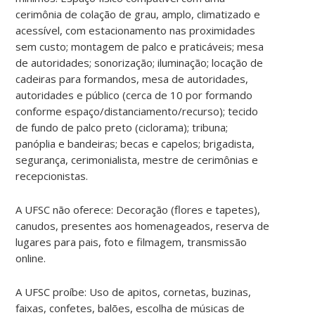
cerimônia de colação de grau, amplo, climatizado e
acessível, com estacionamento nas proximidades
sem custo; montagem de palco e praticáveis; mesa
de autoridades; sonorização; iluminação; locação de
cadeiras para formandos, mesa de autoridades,
autoridades e público (cerca de 10 por formando
conforme espaço/distanciamento/recurso); tecido
de fundo de palco preto (ciclorama); tribuna;
panóplia e bandeiras; becas e capelos; brigadista,
segurança, cerimonialista, mestre de cerimônias e
recepcionistas.
A UFSC não oferece: Decoração (flores e tapetes),
canudos, presentes aos homenageados, reserva de
lugares para pais, foto e filmagem, transmissão
online.
A UFSC proíbe: Uso de apitos, cornetas, buzinas,
faixas, confetes, balões, escolha de músicas de