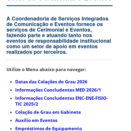
A Coordenadoria de Serviços Integrados
de Comunicação e Eventos fornece os
serviços de Cerimonial e Eventos,
fazendo parte e atuando tanto nos
eventos de responsabilidade institucional
como um setor de apoio em eventos
realizados por terceiros.
Utilize o Menu abaixo para navegar:
Datas das Colações de Grau 2026
Informações Concludentes MED 2026/1
Informações Concludentes ENC-ENE-FISIO-
TIC 2025/2
Colação de Grau em Gabinete
Auxílio em Eventos
Empréstimos de Equipamento