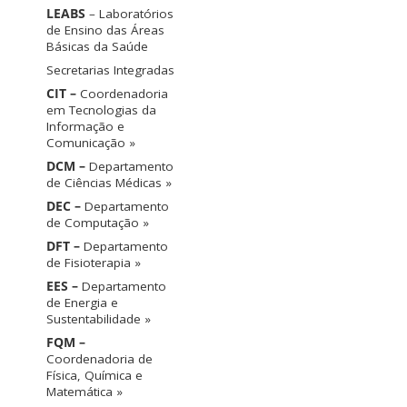
LEABS
– Laboratórios
de Ensino das Áreas
Básicas da Saúde
Secretarias Integradas
CIT –
Coordenadoria
em Tecnologias da
Informação e
Comunicação »
DCM –
Departamento
de Ciências Médicas »
DEC –
Departamento
de Computação »
DFT –
Departamento
de Fisioterapia »
EES –
Departamento
de Energia e
Sustentabilidade »
FQM –
Coordenadoria de
Física, Química e
Matemática »