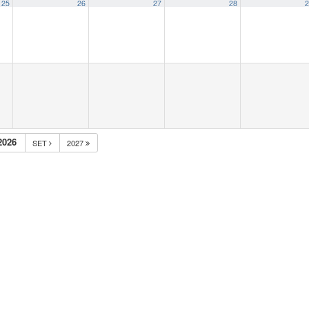
25
26
27
28
2
2026
SET
2027