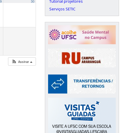
Tutorial projetores
9
30
Serviços SETIC
Assinar