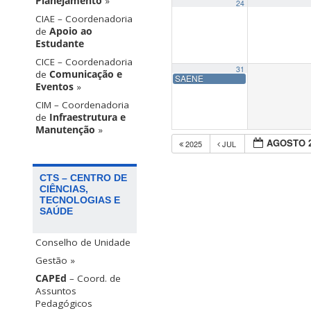
Planejamento
»
24
CIAE – Coordenadoria
de
Apoio ao
Estudante
CICE – Coordenadoria
31
de
Comunicação e
SAENE
Eventos
»
CIM – Coordenadoria
de
Infraestrutura e
Manutenção
»
AGOSTO 
2025
JUL
CTS – CENTRO DE
CIÊNCIAS,
TECNOLOGIAS E
SAÚDE
Conselho de Unidade
Gestão »
CAPEd
– Coord. de
Assuntos
Pedagógicos