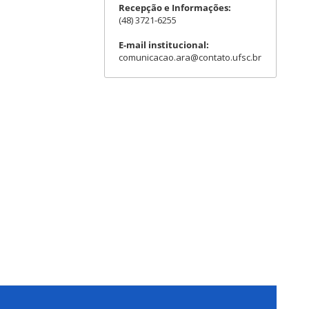
Recepção e Informações:
(48) 3721-6255
E-mail institucional:
comunicacao.ara@contato.ufsc.br