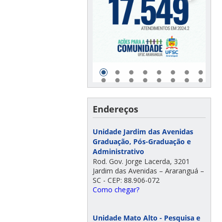
Endereços
Unidade Jardim das Avenidas
Graduação, Pós-Graduação e
Administrativo
Rod. Gov. Jorge Lacerda, 3201
Jardim das Avenidas – Araranguá –
SC - CEP: 88.906-072
Como chegar?
Unidade Mato Alto - Pesquisa e