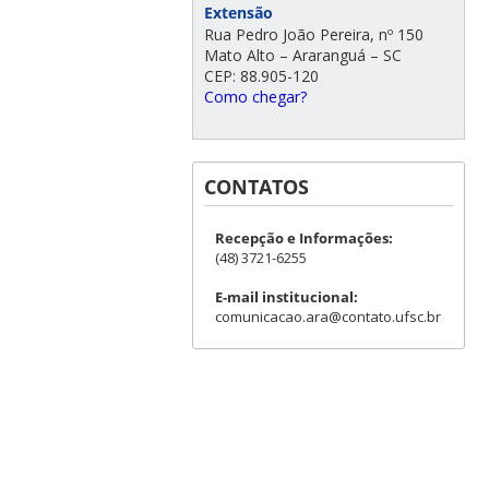
Extensão
Rua Pedro João Pereira, nº 150
Mato Alto – Araranguá – SC
CEP: 88.905-120
Como chegar?
CONTATOS
Recepção e Informações:
(48) 3721-6255
E-mail institucional:
comunicacao.ara@contato.ufsc.br