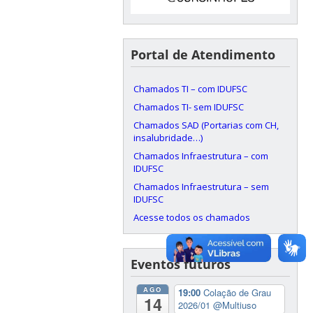
Portal de Atendimento
Chamados TI – com IDUFSC
Chamados TI- sem IDUFSC
Chamados SAD (Portarias com CH,
insalubridade…)
Chamados Infraestrutura – com
IDUFSC
Chamados Infraestrutura – sem
IDUFSC
Acesse todos os chamados
Eventos futuros
AGO
19:00
Colação de Grau
14
2026/01
@Multiuso