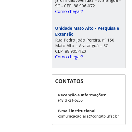
Jardim das Avenidas – Araranguá –
SC - CEP: 88.906-072
Como chegar?
Unidade Mato Alto - Pesquisa e
Extensão
Rua Pedro João Pereira, nº 150
Mato Alto – Araranguá – SC
CEP: 88.905-120
Como chegar?
CONTATOS
Recepção e Informações:
(48) 3721-6255
E-mail institucional:
comunicacao.ara@contato.ufsc.br