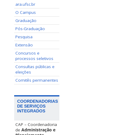
ara.ufsc.br
O Campus
Graduação
Pós-Graduação
Pesquisa
Extensão
Concursos e
processos seletivos
Consultas públicas e
eleições
Comitês permanentes
COORDENADORIAS
DE SERVIÇOS
INTEGRADOS
CAP – Coordenadoria
de
Administração e