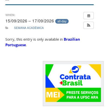
WHEN:
15/09/2026 – 17/09/2026
all-day
SEMANA ACADÊMICA
Sorry, this entry is only available in
Brazilian
Portuguese
.