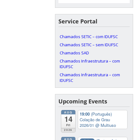
Service Portal
Chamados SETIC – com IDUFSC
Chamados SETIC – sem IDUFSC
Chamados SAD
Chamados Infraestrutura – com
IDUFSC
Chamados Infraestrutura – com
IDUFSC
Upcoming Events
AUG
19:00
(Português)
14
Colação de Grau
2026/01
@ Multiuso
Fri
2026
AUG