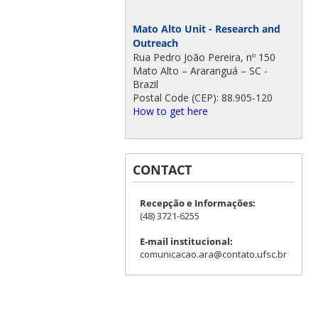
Mato Alto Unit - Research and
Outreach
Rua Pedro João Pereira, nº 150
Mato Alto – Araranguá – SC -
Brazil
Postal Code (CEP): 88.905-120
How to get here
CONTACT
Recepção e Informações:
(48) 3721-6255
E-mail institucional:
comunicacao.ara@contato.ufsc.br