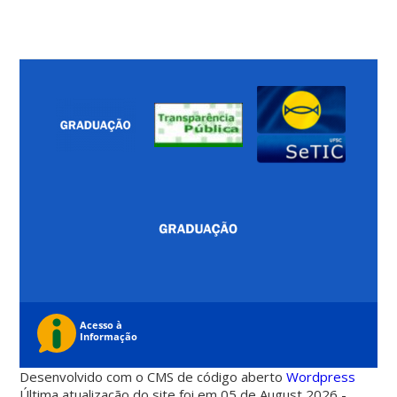
Desenvolvido com o CMS de código aberto
Wordpress
Última atualização do site foi em 05 de August 2026 -