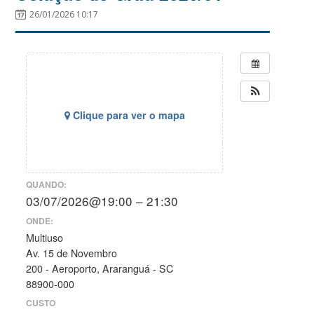
26/01/2026 10:17
Clique para ver o mapa
QUANDO:
03/07/2026@19:00 – 21:30
ONDE:
Multiuso
Av. 15 de Novembro
200 - Aeroporto, Araranguá - SC
88900-000
CUSTO