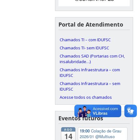
Portal de Atendimento
Chamados TI – com IDUFSC
Chamados TI- sem IDUFSC
Chamados SAD (Portarias com CH,
insalubridade…)
Chamados Infraestrutura – com
IDUFSC
Chamados Infraestrutura – sem
IDUFSC
Acesse todos os chamados
Eventos futuros
AGO
19:00
Colação de Grau
14
2026/01
@Multiuso