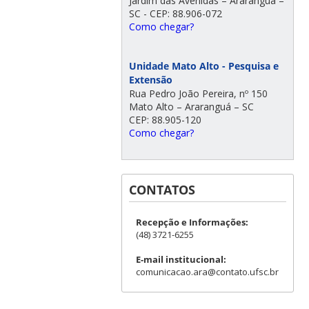
Jardim das Avenidas – Araranguá –
SC - CEP: 88.906-072
Como chegar?
Unidade Mato Alto - Pesquisa e
Extensão
Rua Pedro João Pereira, nº 150
Mato Alto – Araranguá – SC
CEP: 88.905-120
Como chegar?
CONTATOS
Recepção e Informações:
(48) 3721-6255
E-mail institucional:
comunicacao.ara@contato.ufsc.br