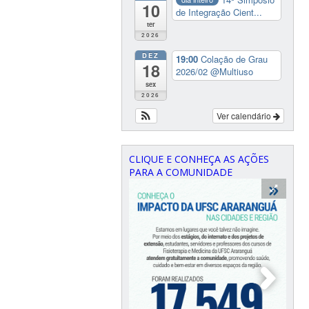
10
de Integração Cient...
ter
2026
DEZ
19:00
Colação de Grau
18
2026/02
@Multiuso
sex
2026
Ver calendário
CLIQUE E CONHEÇA AS AÇÕES
PARA A COMUNIDADE