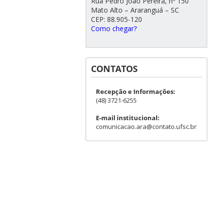
Rua Pedro João Pereira, nº 150
Mato Alto – Araranguá – SC
CEP: 88.905-120
Como chegar?
CONTATOS
Recepção e Informações:
(48) 3721-6255
E-mail institucional:
comunicacao.ara@contato.ufsc.br