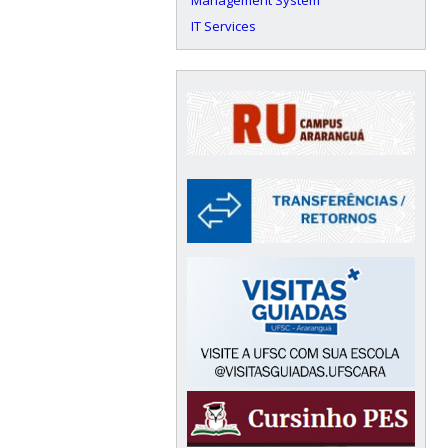
Management System
IT Services