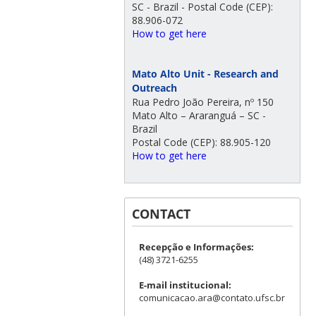
SC - Brazil - Postal Code (CEP):
88.906-072
How to get here
Mato Alto Unit - Research and
Outreach
Rua Pedro João Pereira, nº 150
Mato Alto – Araranguá – SC -
Brazil
Postal Code (CEP): 88.905-120
How to get here
CONTACT
Recepção e Informações:
(48) 3721-6255
E-mail institucional:
comunicacao.ara@contato.ufsc.br